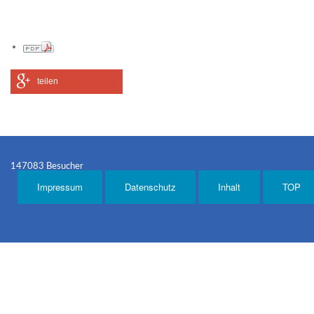
teilen
147083 Besucher
Impressum
Datenschutz
Inhalt
TOP