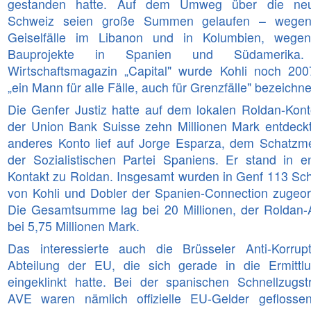
gestanden hatte. Auf dem Umweg über die neu
Schweiz seien große Summen gelaufen – wegen
Geiselfälle im Libanon und in Kolumbien, wege
Bauprojekte in Spanien und Südamerika
Wirtschaftsmagazin „Capital" wurde Kohli noch 200
„ein Mann für alle Fälle, auch für Grenzfälle" bezeichne
Die Genfer Justiz hatte auf dem lokalen Roldan-Kont
der Union Bank Suisse zehn Millionen Mark entdeckt
anderes Konto lief auf Jorge Esparza, dem Schatzme
der Sozialistischen Partei Spaniens. Er stand in 
Kontakt zu Roldan. Insgesamt wurden in Genf 113 Sc
von Kohli und Dobler der Spanien-Connection zugeor
Die Gesamtsumme lag bei 20 Millionen, der Roldan-A
bei 5,75 Millionen Mark.
Das interessierte auch die Brüsseler Anti-Korrupt
Abteilung der EU, die sich gerade in die Ermittl
eingeklinkt hatte. Bei der spanischen Schnellzugst
AVE waren nämlich offizielle EU-Gelder geflosse