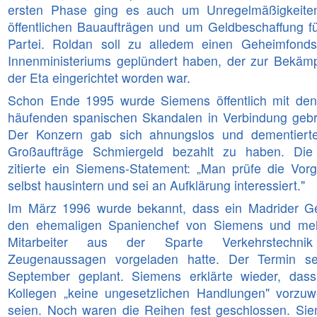
ersten Phase ging es auch um Unregelmäßigkeite
öffentlichen Bauaufträgen und um Geldbeschaffung fü
Partei. Roldan soll zu alledem einen Geheimfond
Innenministeriums geplündert haben, der zur Bekäm
der Eta eingerichtet worden war.
Schon Ende 1995 wurde Siemens öffentlich mit den
häufenden spanischen Skandalen in Verbindung gebr
Der Konzern gab sich ahnungslos und dementierte
Großaufträge Schmiergeld bezahlt zu haben. Di
zitierte ein Siemens-Statement: „Man prüfe die Vor
selbst hausintern und sei an Aufklärung interessiert."
Im März 1996 wurde bekannt, dass ein Madrider Ge
den ehemaligen Spanienchef von Siemens und me
Mitarbeiter aus der Sparte Verkehrstechni
Zeugenaussagen vorgeladen hatte. Der Termin se
September geplant. Siemens erklärte wieder, das
Kollegen „keine ungesetzlichen Handlungen" vorzuw
seien. Noch waren die Reihen fest geschlossen. Si