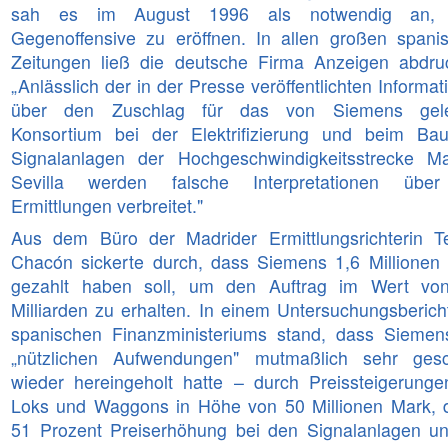
sah es im August 1996 als notwendig an, 
Gegenoffensive zu eröffnen. In allen großen spani
Zeitungen ließ die deutsche Firma Anzeigen abdru
„Anlässlich der in der Presse veröffentlichten Informa
über den Zuschlag für das von Siemens gelei
Konsortium bei der Elektrifizierung und beim Ba
Signalanlagen der Hochgeschwindigkeitsstrecke Ma
Sevilla werden falsche Interpretationen übe
Ermittlungen verbreitet."
Aus dem Büro der Madrider Ermittlungsrichterin T
Chacón sickerte durch, dass Siemens 1,6 Millionen
gezahlt haben soll, um den Auftrag im Wert vo
Milliarden zu erhalten. In einem Untersuchungsberich
spanischen Finanzministeriums stand, dass Siemen
„nützlichen Aufwendungen" mutmaßlich sehr gesc
wieder hereingeholt hatte – durch Preissteigerunge
Loks und Waggons in Höhe von 50 Millionen Mark, 
51 Prozent Preiserhöhung bei den Signalanlagen u