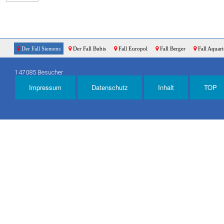
Der Fall Siemens
Der Fall Bubis
Fall Europol
Fall Berger
Fall Aquar
147085 Besucher
Impressum
Datenschutz
Inhalt
TOP