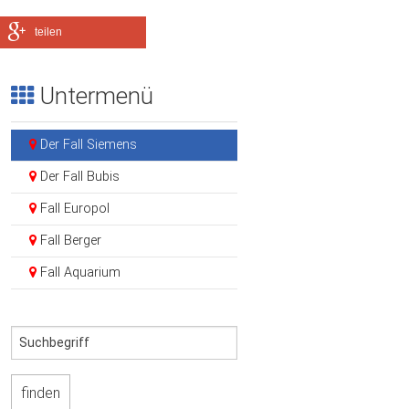
teilen
Untermenü
Der Fall Siemens
Der Fall Bubis
Fall Europol
Fall Berger
Fall Aquarium