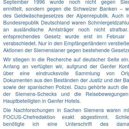
September 1996 wurde noch nicht gegen Sie
ermittelt, sondern gegen die Schweizer Banken – 
des Geldwäschegesetzes der Alpenrepublik. Auch i
Bundesrepublik Deutschland waren Schmiergeldzahl
an ausländische Amtsträger noch nicht strafbar
entsprechendes Gesetz wurde erst im Februar
verabschiedet. Nur in den Empfängerländern verstieße
Aktionen der Siemensianer gegen bestehende Gesetz
Wir stiegen in die Recherche auf deutscher Seite ein
Anfang an verfügten wir, aufgrund der Genfer Kont
über eine eindrucksvolle Sammlung von Origi
Dokumenten aus den Beständen der Justiz und der B
sowie der spanischen Polizei. Dazu gehörte auch die 
der Siemens-Schecks und die Reisebewegungen
Hauptbeteiligten in Genfer Hotels.
Die Nachforschungen in Sachen Siemens waren mi
FOCUS-Chefredaktion exakt abgestimmt. Schlie
benötigte ich eine Unterschrift des damal