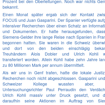
Prozent bei den Oberleitungen. Noch war nichts Ge
bekannt.
Einen Monat später ergab sich der Kontakt zwi
FOCUS und Juan Gasparini. Der Spanier verfügte auf
intensiver Recherchen über einen Schatz an Informat
und Dokumenten. Er hatte herausgefunden, das
Siemens-Gelder ihre lange Reise nach Spanien in Fran
begonnen hatten. Sie waren in die Schweiz überw
und dort von den beiden einschlägig bekan
Treuhändern Alois Dobler und Ulrich Kohli w
transferiert worden. Allein Kohli habe zehn Jahre lan
zu 80 Millionen Mark per annum übermittelt.
Als wir uns in Genf trafen, hatte die lokale Justiz
Recherchen noch nicht abgeschlossen. Gasparini und
Schweizer Kollege wussten aber, 
Untersuchungsrichter Paul Perraudin den Verdäch
Ulrich Kohli massiv unter Druck gesetzt, und d
daraufhin seine Aktionen im Auftrag von Sie