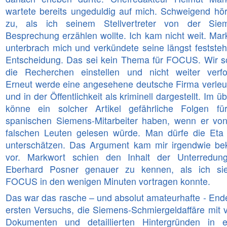
wartete bereits ungeduldig auf mich. Schweigend hör
zu, als ich seinem Stellvertreter von der Sie
Besprechung erzählen wollte. Ich kam nicht weit. Mar
unterbrach mich und verkündete seine längst festste
Entscheidung. Das sei kein Thema für FOCUS. Wir so
die Recherchen einstellen und nicht weiter verfo
Erneut werde eine angesehene deutsche Firma verle
und in der Öffentlichkeit als kriminell dargestellt. Im ü
könne ein solcher Artikel gefährliche Folgen fü
spanischen Siemens-Mitarbeiter haben, wenn er vo
falschen Leuten gelesen würde. Man dürfe die Eta 
unterschätzen. Das Argument kam mir irgendwie be
vor. Markwort schien den Inhalt der Unterredun
Eberhard Posner genauer zu kennen, als ich si
FOCUS in den wenigen Minuten vortragen konnte.
Das war das rasche – und absolut amateurhafte - End
ersten Versuchs, die Siemens-Schmiergeldaffäre mit v
Dokumenten und detaillierten Hintergründen in 