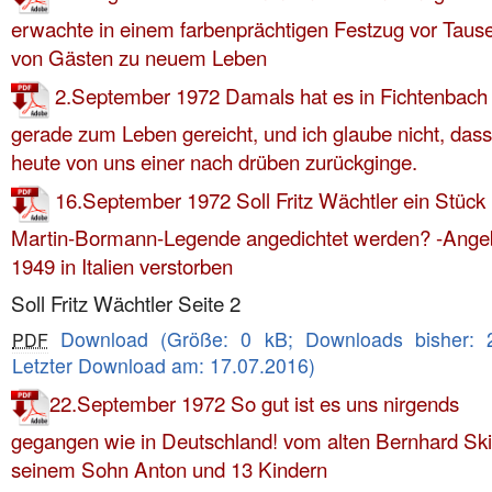
erwachte in einem farbenprächtigen Festzug vor Tau
Hokus Fokus
von Gästen zu neuem Leben
2.September 1972 Damals hat es in Fichtenbach
gerade zum Leben gereicht, und ich glaube nicht, dass
heute von uns einer nach drüben zurückginge.
16.September 1972 Soll Fritz Wächtler ein Stück
Martin-Bormann-Legende angedichtet werden? -Angeb
1949 in Italien verstorben
Soll Fritz Wächtler Seite 2
Download (Größe: 0 kB; Downloads bisher: 
PDF
Letzter Download am: 17.07.2016)
22.September 1972 So gut ist es uns nirgends
gegangen wie in Deutschland! vom alten Bernhard Ski
seinem Sohn Anton und 13 Kindern