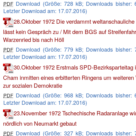
Download (Größe: 728 kB; Downloads bisher: 
PDF
Letzter Download am: 17.07.2016)
28.Oktober 1972 Die verdammt weltanschauliche 
lässt kein Gespräch zu / Mit dem BGS auf Streifenfahr
Warzenried bis nach Höll
Download (Größe: 779 kB; Downloads bisher: 
PDF
Letzter Download am: 17.07.2016)
30.Oktober 1972 Erstmals SPD-Bezirksparteitag 
Cham inmitten eines erbitterten Ringens um weitere
zur sozialen Demokratie
Download (Größe: 968 kB; Downloads bisher: 
PDF
Letzter Download am: 17.07.2016)
23.November 1972 Tschechische Radaranlage wi
nördlich von Neumarkt gebaut
Download (Größe: 327 kB; Downloads bisher: 
PDF