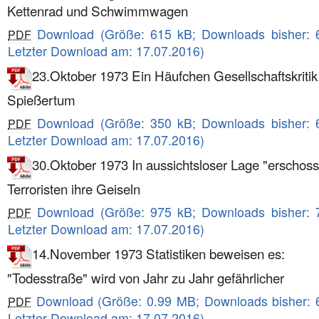
Kettenrad und Schwimmwagen
Download (Größe: 615 kB; Downloads bisher: 
PDF
Letzter Download am: 17.07.2016)
23.Oktober 1973 Ein Häufchen Gesellschaftskritik 
Spießertum
Download (Größe: 350 kB; Downloads bisher: 
PDF
Letzter Download am: 17.07.2016)
30.Oktober 1973 In aussichtsloser Lage "erschos
Terroristen ihre Geiseln
Download (Größe: 975 kB; Downloads bisher: 
PDF
Letzter Download am: 17.07.2016)
14.November 1973 Statistiken beweisen es:
"Todesstraße" wird von Jahr zu Jahr gefährlicher
Download (Größe: 0.99 MB; Downloads bisher: 
PDF
Letzter Download am: 17.07.2016)