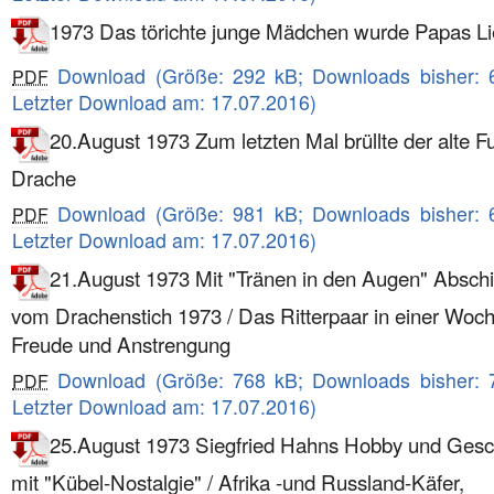
1973 Das törichte junge Mädchen wurde Papas Li
Download (Größe: 292 kB; Downloads bisher: 
PDF
Letzter Download am: 17.07.2016)
20.August 1973 Zum letzten Mal brüllte der alte F
Drache
Download (Größe: 981 kB; Downloads bisher: 
PDF
Letzter Download am: 17.07.2016)
21.August 1973 Mit "Tränen in den Augen" Absch
vom Drachenstich 1973 / Das Ritterpaar in einer Woch
Freude und Anstrengung
Download (Größe: 768 kB; Downloads bisher: 
PDF
Letzter Download am: 17.07.2016)
25.August 1973 Siegfried Hahns Hobby und Gesc
mit "Kübel-Nostalgie" / Afrika -und Russland-Käfer,