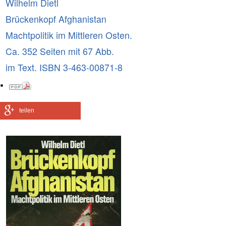
Wilhelm Dietl
Brückenkopf Afghanistan
Machtpolitik im Mittleren Osten.
Ca. 352 Seiten mit 67 Abb.
im Text. ISBN 3-463-00871-8
teilen