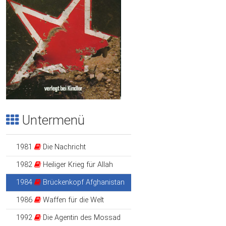
Untermenü
1981
Die Nachricht
1982
Heiliger Krieg für Allah
1984
Brückenkopf Afghanistan
1986
Waffen für die Welt
1992
Die Agentin des Mossad