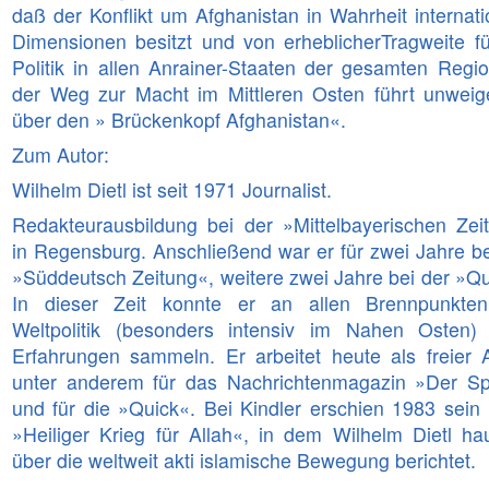
daß der Konflikt um Afghanistan in Wahrheit internati
Dimensionen besitzt und von erheblicherTragweite fü
Politik in allen Anrainer-Staaten der gesamten Region
der Weg zur Macht im Mittleren Osten führt unweige
über den » Brückenkopf Afghanistan«.
Zum Autor:
Wilhelm Dietl ist seit 1971 Journalist.
Redakteurausbildung bei der »Mittelbayerischen Zei
in Regensburg. Anschließend war er für zwei Jahre be
»Süddeutsch Zeitung«, weitere zwei Jahre bei der »Qu
In dieser Zeit konnte er an allen Brennpunkte
Weltpolitik (besonders intensiv im Nahen Osten) 
Erfahrungen sammeln. Er arbeitet heute als freier A
unter anderem für das Nachrichtenmagazin »Der Sp
und für die »Quick«. Bei Kindler erschien 1983 sein
»Heiliger Krieg für Allah«, in dem Wilhelm Dietl ha
über die weltweit akti islamische Bewegung berichtet.