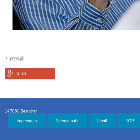
teilen
147086 Besucher
Impressum
Datenschutz
Inhalt
TOP